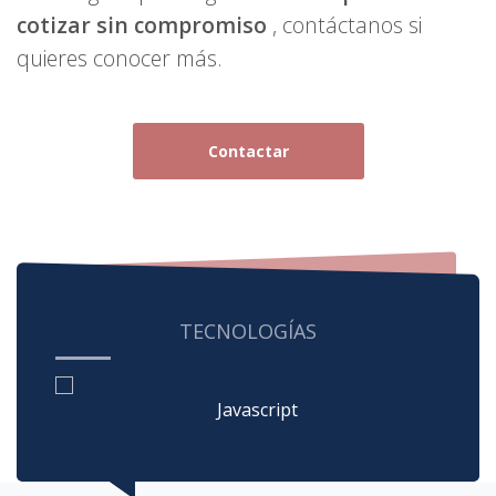
cotizar sin compromiso
, contáctanos si
quieres conocer más.
Contactar
TECNOLOGÍAS