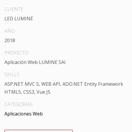
CLIENTE
LED LUMINÉ
AÑO
2018
PROYECTO
Aplicación Web LUMINE SAI
SKILLS
ASP.NET MVC 5, WEB API, ADO.NET Entity Framework
HTML5, CSS3, Vue JS
CATEGORÍAS
Aplicaciones Web