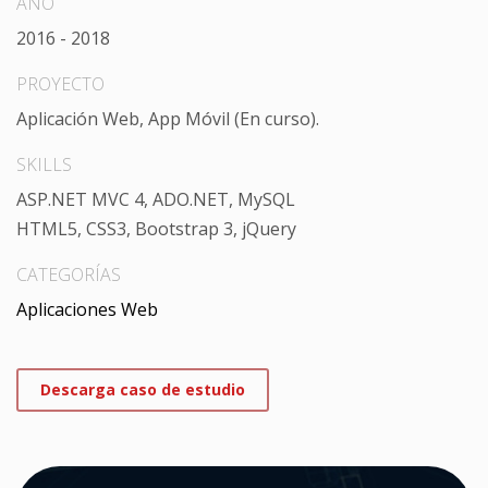
AÑO
2016 - 2018
PROYECTO
Aplicación Web, App Móvil (En curso).
SKILLS
ASP.NET MVC 4, ADO.NET, MySQL
HTML5, CSS3, Bootstrap 3, jQuery
CATEGORÍAS
Aplicaciones Web
Descarga caso de estudio