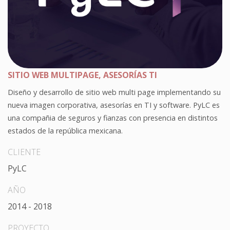
SITIO WEB MULTIPAGE, ASESORÍAS TI
Diseño y desarrollo de sitio web multi page implementando su
nueva imagen corporativa, asesorías en TI y software. PyLC es
una compañia de seguros y fianzas con presencia en distintos
estados de la república mexicana.
CLIENTE
PyLC
AÑO
2014 - 2018
PROYECTO