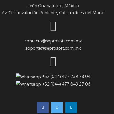
León Guanajuato, México
Av. Circunvalación Poniente, Col. Jardines del Moral
contacto@seprosoft.com.mx
soporte@seprosoft.com.mx
+52 (044) 477 239 78 04
+52 (044) 477 849 27 06