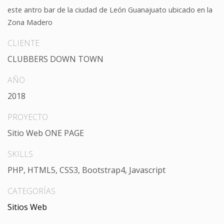
este antro bar de la ciudad de León Guanajuato ubicado en la
Zona Madero
CLIENTE
CLUBBERS DOWN TOWN
AÑO
2018
PROYECTO
Sitio Web ONE PAGE
SKILLS
PHP, HTML5, CSS3, Bootstrap4, Javascript
CATEGORÍAS
Sitios Web