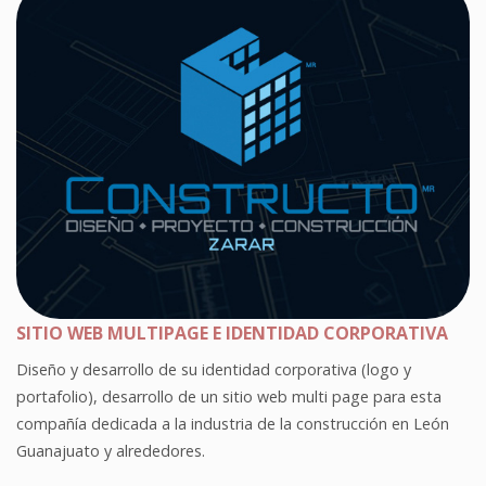
SITIO WEB MULTIPAGE E IDENTIDAD CORPORATIVA
Diseño y desarrollo de su identidad corporativa (logo y
portafolio), desarrollo de un sitio web multi page para esta
compañía dedicada a la industria de la construcción en León
Guanajuato y alrededores.