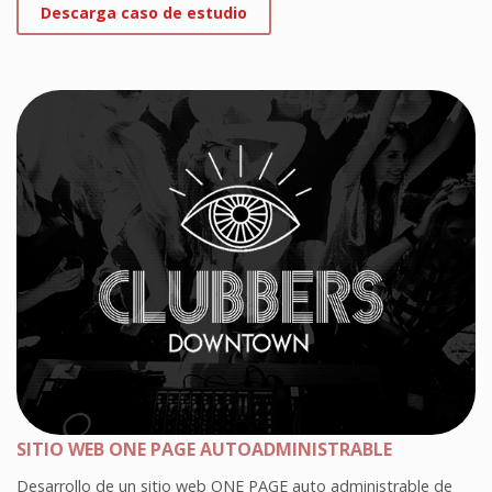
Descarga caso de estudio
SITIO WEB ONE PAGE AUTOADMINISTRABLE
Desarrollo de un sitio web ONE PAGE auto administrable de