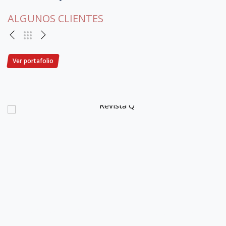
ALGUNOS CLIENTES
Ver portafolio
Portal Web Autoadministrable, Aplicación Móvil.