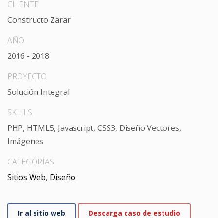
CLIENTE
Constructo Zarar
AÑO
2016 - 2018
PROYECTO
Solución Integral
SKILLS
PHP, HTML5, Javascript, CSS3, Diseño Vectores,
Imágenes
CATEGORÍAS
Sitios Web
,
Diseño
Ir al sitio web
Descarga caso de estudio