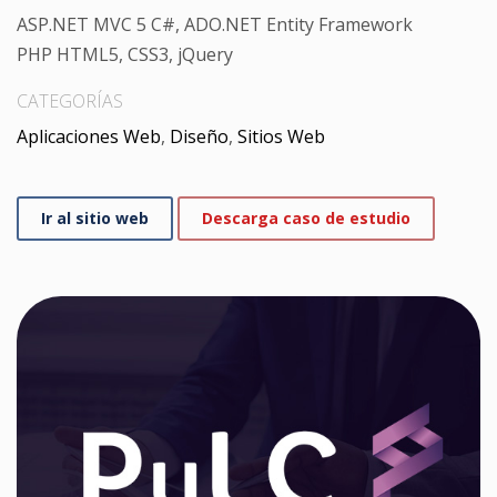
ASP.NET MVC 5 C#, ADO.NET Entity Framework
PHP HTML5, CSS3, jQuery
CATEGORÍAS
Aplicaciones Web
,
Diseño
,
Sitios Web
Ir al sitio web
Descarga caso de estudio