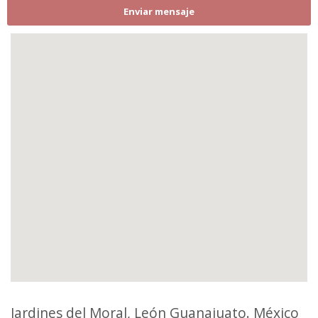
Enviar mensaje
Jardines del Moral, León Guanajuato. México